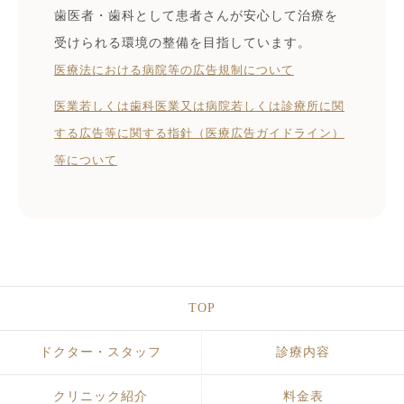
歯医者・歯科として患者さんが安心して治療を
受けられる環境の整備を目指しています。
医療法における病院等の広告規制について
医業若しくは⻭科医業⼜は病院若しくは診療所に関
する広告等に関する指針（医療広告ガイドライン）
等について
TOP
ドクター・スタッフ
診療内容
クリニック紹介
料金表