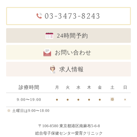
03-3473-8243
24時間予約
お問い合わせ
求人情報
診療時間
月
火
水
木
金
土
日
9:00〜19:00
●
●
●
●
●
※
×
※
土曜日は9:00〜18:00
〒106-8580 東京都港区南麻布5-6-8
総合母子保健センター愛育クリニック