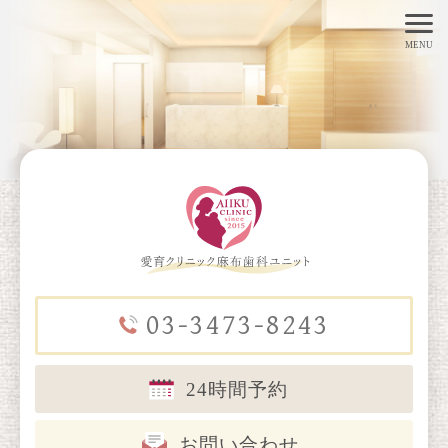
toggl
MENU
navig
03-3473-8243
24時間予約
お問い合わせ