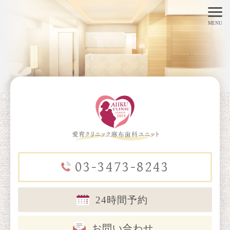
toggl
MENU
navig
03-3473-8243
24時間予約
お問い合わせ