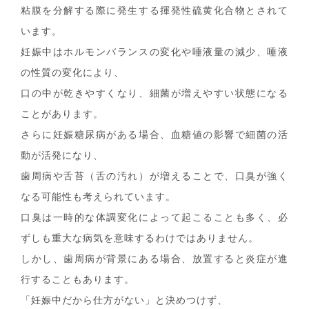
粘膜を分解する際に発生する揮発性硫黄化合物とされて
います。
妊娠中はホルモンバランスの変化や唾液量の減少、唾液
の性質の変化により、
口の中が乾きやすくなり、細菌が増えやすい状態になる
ことがあります。
さらに妊娠糖尿病がある場合、血糖値の影響で細菌の活
動が活発になり、
歯周病や舌苔（舌の汚れ）が増えることで、口臭が強く
なる可能性も考えられています。
口臭は一時的な体調変化によって起こることも多く、必
ずしも重大な病気を意味するわけではありません。
しかし、歯周病が背景にある場合、放置すると炎症が進
行することもあります。
「妊娠中だから仕方がない」と決めつけず、