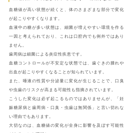
血糖値が高い状態が続くと、体のさまざまな部分で変化
が起こりやすくなります。
血液中の糖が多い状態は、細菌が増えやすい環境を作る
一因と考えられており、これは口腔内でも例外ではあり
ません。
歯周病は細菌による炎症性疾患です。
血糖コントロールが不安定な状態では、歯ぐきの腫れや
出血が起こりやすくなることが知られています。
また、唾液の性質や分泌量に変化が生じることで、口臭
や虫歯のリスクが高まる可能性も指摘されています。
こうした変化は必ず起こるものではありませんが、「妊
娠糖尿病と歯周病・口臭・虫歯は無関係」と言い切れな
い理由でもあります。
大切なのは、血糖値の変化が全身に影響を及ぼす可能性