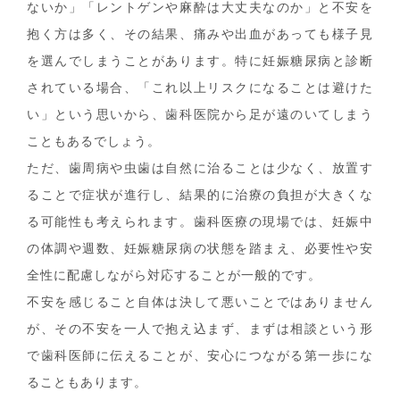
ないか」「レントゲンや麻酔は大丈夫なのか」と不安を
抱く方は多く、その結果、痛みや出血があっても様子見
を選んでしまうことがあります。特に妊娠糖尿病と診断
されている場合、「これ以上リスクになることは避けた
い」という思いから、歯科医院から足が遠のいてしまう
こともあるでしょう。
ただ、歯周病や虫歯は自然に治ることは少なく、放置す
ることで症状が進行し、結果的に治療の負担が大きくな
る可能性も考えられます。歯科医療の現場では、妊娠中
の体調や週数、妊娠糖尿病の状態を踏まえ、必要性や安
全性に配慮しながら対応することが一般的です。
不安を感じること自体は決して悪いことではありません
が、その不安を一人で抱え込まず、まずは相談という形
で歯科医師に伝えることが、安心につながる第一歩にな
ることもあります。