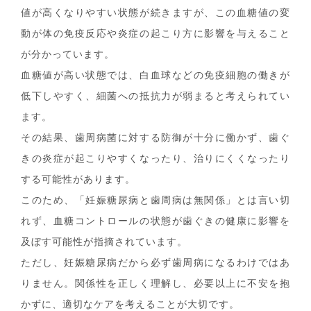
値が高くなりやすい状態が続きますが、この血糖値の変
動が体の免疫反応や炎症の起こり方に影響を与えること
が分かっています。
血糖値が高い状態では、白血球などの免疫細胞の働きが
低下しやすく、細菌への抵抗力が弱まると考えられてい
ます。
その結果、歯周病菌に対する防御が十分に働かず、歯ぐ
きの炎症が起こりやすくなったり、治りにくくなったり
する可能性があります。
このため、「妊娠糖尿病と歯周病は無関係」とは言い切
れず、血糖コントロールの状態が歯ぐきの健康に影響を
及ぼす可能性が指摘されています。
ただし、妊娠糖尿病だから必ず歯周病になるわけではあ
りません。関係性を正しく理解し、必要以上に不安を抱
かずに、適切なケアを考えることが大切です。