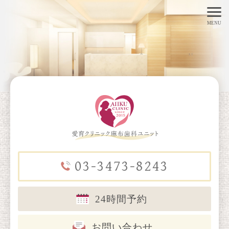
toggl
MENU
navig
03-3473-8243
24時間予約
お問い合わせ