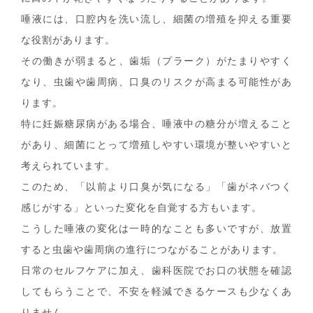
唾液には、口腔内を洗い流し、細菌の増殖を抑える重要
な役割があります。
その働きが弱まると、歯垢（プラーク）がたまりやすく
なり、虫歯や歯周病、口臭のリスクが高まる可能性があ
ります。
特に妊娠糖尿病がある場合、唾液中の糖分が増えること
があり、細菌にとって増殖しやすい環境が整いやすいと
考えられています。
このため、「以前より口臭が気になる」「歯がネバつく
感じがする」といった変化を自覚する方もいます。
こうした唾液の変化は一時的なことも多いですが、放置
すると虫歯や歯周病の進行につながることがあります。
日常のセルフケアに加え、歯科医院でお口の状態を確認
してもらうことで、不安を軽減できるケースも少なくあ
りません。