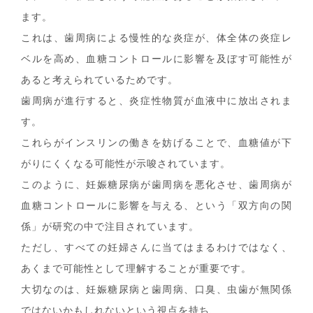
ます。
これは、歯周病による慢性的な炎症が、体全体の炎症レ
ベルを高め、血糖コントロールに影響を及ぼす可能性が
あると考えられているためです。
歯周病が進行すると、炎症性物質が血液中に放出されま
す。
これらがインスリンの働きを妨げることで、血糖値が下
がりにくくなる可能性が示唆されています。
このように、妊娠糖尿病が歯周病を悪化させ、歯周病が
血糖コントロールに影響を与える、という「双方向の関
係」が研究の中で注目されています。
ただし、すべての妊婦さんに当てはまるわけではなく、
あくまで可能性として理解することが重要です。
大切なのは、妊娠糖尿病と歯周病、口臭、虫歯が無関係
ではないかもしれないという視点を持ち、