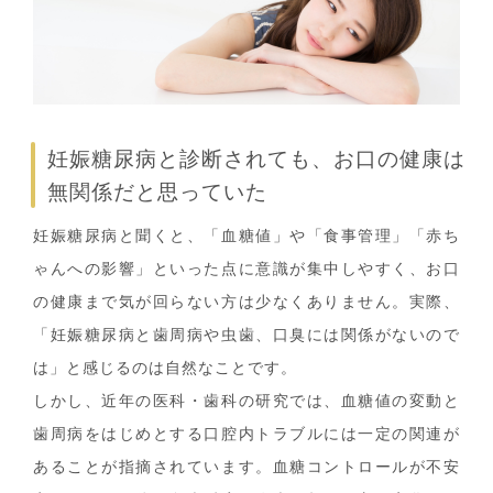
妊娠糖尿病と診断されても、お口の健康は
無関係だと思っていた
妊娠糖尿病と聞くと、「血糖値」や「食事管理」「赤ち
ゃんへの影響」といった点に意識が集中しやすく、お口
の健康まで気が回らない方は少なくありません。実際、
「妊娠糖尿病と歯周病や虫歯、口臭には関係がないので
は」と感じるのは自然なことです。
しかし、近年の医科・歯科の研究では、血糖値の変動と
歯周病をはじめとする口腔内トラブルには一定の関連が
あることが指摘されています。血糖コントロールが不安