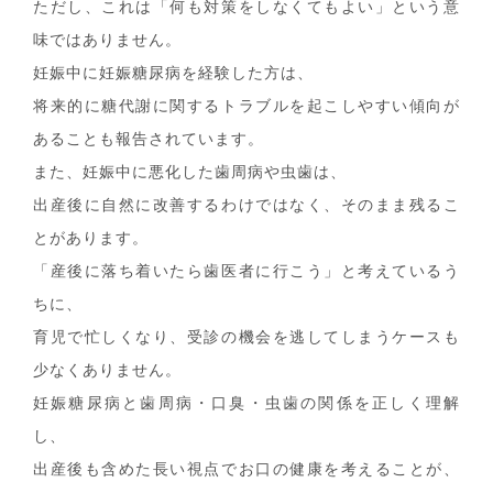
ただし、これは「何も対策をしなくてもよい」という意
味ではありません。
妊娠中に妊娠糖尿病を経験した方は、
将来的に糖代謝に関するトラブルを起こしやすい傾向が
あることも報告されています。
また、妊娠中に悪化した歯周病や虫歯は、
出産後に自然に改善するわけではなく、そのまま残るこ
とがあります。
「産後に落ち着いたら歯医者に行こう」と考えているう
ちに、
育児で忙しくなり、受診の機会を逃してしまうケースも
少なくありません。
妊娠糖尿病と歯周病・口臭・虫歯の関係を正しく理解
し、
出産後も含めた長い視点でお口の健康を考えることが、