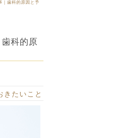
事｜歯科的原因と予
｜歯科的原
おきたいこと