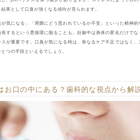
、結果として口臭が強くなる傾向が見られます。
臭が気になる」「周囲にどう思われているか不安」といった精神的
助長するという悪循環に陥ることも。妊娠中は身体の変化だけでな
ンスが重要です。口臭が気になる時は、単なるケア不足ではなく、
ひとつの手段といえるでしょう。
はお口の中にある？歯科的な視点から解