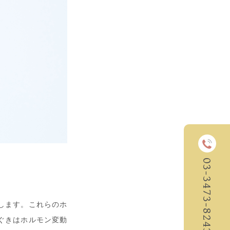
03-3473-8243
します。これらのホ
ぐきはホルモン変動