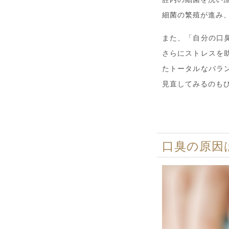
細菌の繁殖が進み
また、「自分の口
さらにストレスを
たトータルなバラ
見直してみるのも
口臭の原因