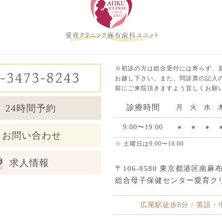
※初診の方は総合受付には寄らず、
-3473-8243
お越し下さい。また、問診票の記入の
前にご来院頂きますよう宜しくお願
24時間予約
診療時間
月
火
水
9:00〜19:00
●
●
●
お問い合わせ
※
土曜日は9:00〜18:00
求人情報
〒106-8580 東京都港区南麻布5
総合母子保健センター愛育ク
広尾駅徒歩8分 / 英語