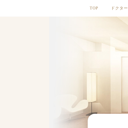
TOP
ドクタ