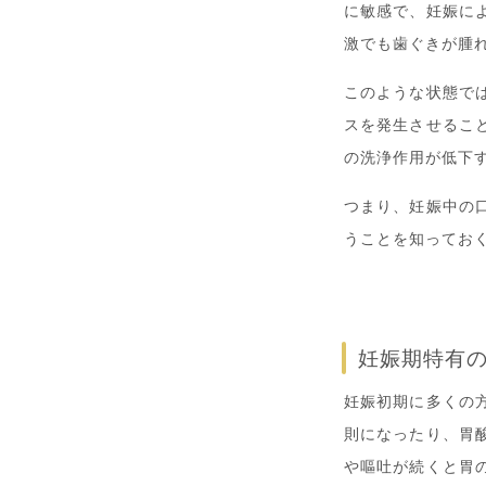
に敏感で、妊娠に
激でも歯ぐきが腫
このような状態で
スを発生させるこ
の洗浄作用が低下
つまり、妊娠中の
うことを知ってお
妊娠期特有
妊娠初期に多くの
則になったり、胃
や嘔吐が続くと胃