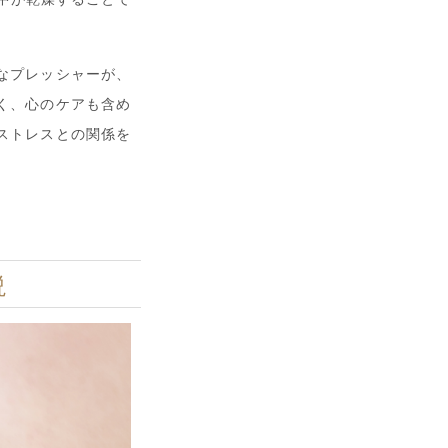
なプレッシャーが、
く、心のケアも含め
ストレスとの関係を
説