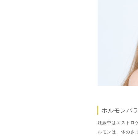
ホルモンバ
妊娠中はエストロ
ルモンは、体のさ