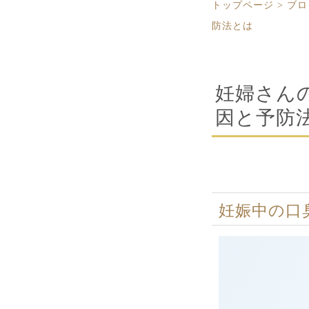
トップページ
>
ブロ
防法とは
妊婦さん
因と予防
妊娠中の口