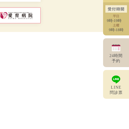
平日
9時-19時
土曜
9時-18時
24時間
予約
LINE
問診票