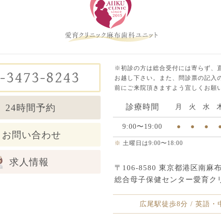
※初診の方は総合受付には寄らず、
-3473-8243
お越し下さい。また、問診票の記入の
前にご来院頂きますよう宜しくお願
24時間予約
診療時間
月
火
水
9:00〜19:00
●
●
●
お問い合わせ
※
土曜日は9:00〜18:00
求人情報
〒106-8580 東京都港区南麻布5
総合母子保健センター愛育ク
広尾駅徒歩8分 / 英語