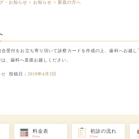
グ・お知らせ
>
お知らせ
>
新規の方へ
へ
総合受付をお立ち寄り頂いて診察カードを作成の上、歯科へお越し
帯は、歯科へ直接お越しください。
らせ
投稿日：
2018年4月3日
ー
料金表
初診の流れ
Price
Flow