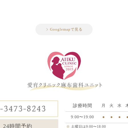
Googlemapで見る
診療時間
-3473-8243
月
火
水
9:00〜19:00
●
●
●
24時間予約
※
土曜日は9:00〜18:00