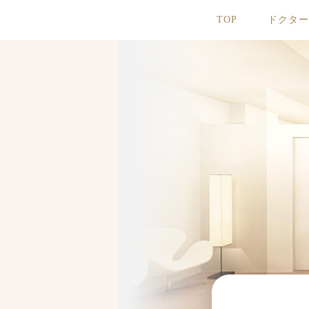
TOP
ドクタ