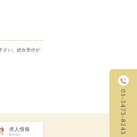
下さい。総合受付が
03-3473-8243
求人情報
Recruit