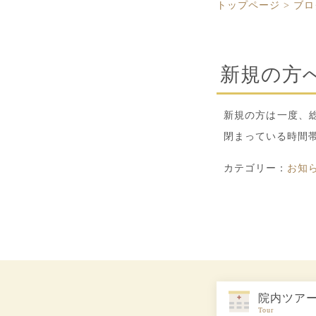
トップページ
>
ブロ
新規の方
新規の方は一度、
閉まっている時間
カテゴリー：
お知
院内ツア
Tour