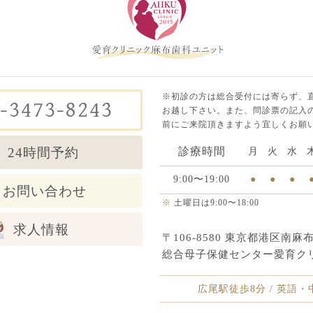
※初診の方は総合受付には寄らず、
-3473-8243
お越し下さい。また、問診票の記入の
前にご来院頂きますよう宜しくお願
24時間予約
診療時間
月
火
水
9:00〜19:00
●
●
●
お問い合わせ
※
土曜日は9:00〜18:00
求人情報
〒106-8580 東京都港区南麻布5
総合母子保健センター愛育ク
広尾駅徒歩8分 / 英語