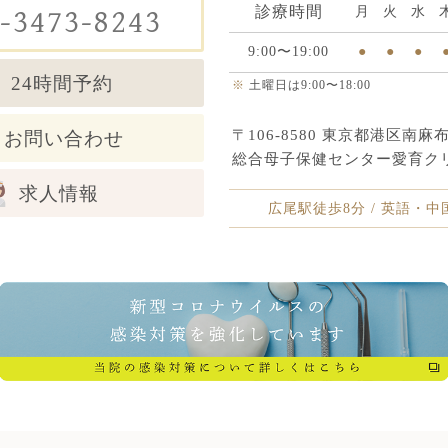
診療時間
-3473-8243
月
火
水
9:00〜19:00
●
●
●
24時間予約
※
土曜日は9:00〜18:00
〒106-8580 東京都港区南麻布5
お問い合わせ
総合母子保健センター愛育ク
求人情報
広尾駅徒歩8分 / 英語・