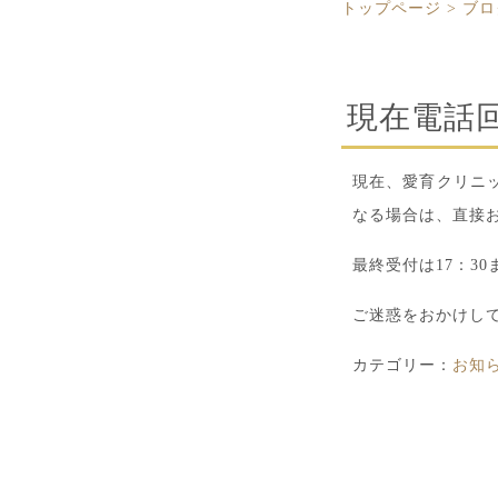
トップページ
>
ブロ
現在電話
現在、愛育クリニ
なる場合は、直接
最終受付は17：3
ご迷惑をおかけし
カテゴリー：
お知