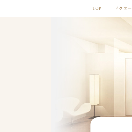
TOP
ドクタ