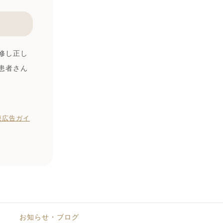
修し正し
患者さん
療広告ガイ
お知らせ・ブログ