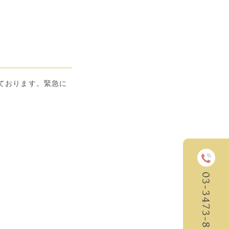
ております。緊急に
03-3473-8243