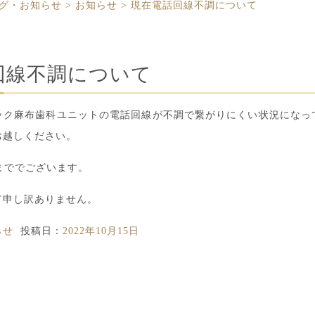
グ・お知らせ
>
お知らせ
>
現在電話回線不調について
回線不調について
ック麻布歯科ユニットの電話回線が不調で繋がりにくい状況になっ
お越しください。
0まででございます。
て申し訳ありません。
らせ
投稿日：
2022年10月15日