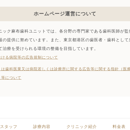
ホームページ運営について
ニック麻布歯科ユニットでは、各分野の専門家である歯科医師が監
報の提供に努めています。また、東京都港区の歯医者・歯科として
て治療を受けられる環境の整備を目指しています。
おける病院等の広告規制について
くは⻭科医業⼜は病院若しくは診療所に関する広告等に関する指針（医
）等について
・スタッフ
診療内容
クリニック紹介
料金表