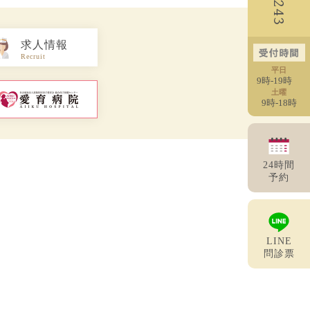
求人情報
Recruit
平日
9時-19時
土曜
9時-18時
24時間
予約
LINE
問診票