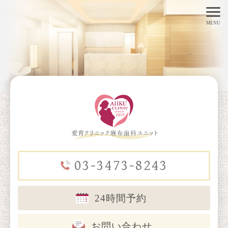
toggl
MENU
navig
03-3473-8243
24時間予約
お問い合わせ