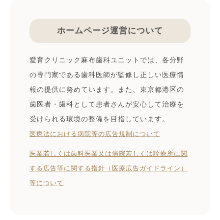
ホームページ運営について
愛育クリニック麻布歯科ユニットでは、各分野
の専門家である歯科医師が監修し正しい医療情
報の提供に努めています。また、東京都港区の
歯医者・歯科として患者さんが安心して治療を
受けられる環境の整備を目指しています。
医療法における病院等の広告規制について
医業若しくは⻭科医業⼜は病院若しくは診療所に関
する広告等に関する指針（医療広告ガイドライン）
等について