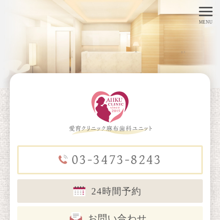
toggl
MENU
navig
03-3473-8243
24時間予約
お問い合わせ