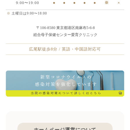
9:00〜19:00
●
●
●
●
●
※
×
※
土曜日は9:00〜18:00
〒106-8580 東京都港区南麻布5-6-8
総合母子保健センター愛育クリニック
広尾駅徒歩8分 / 英語・中国語対応可
ホームページ運営について