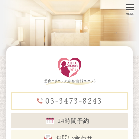
toggl
MENU
navig
03-3473-8243
24時間予約
お問い合わせ